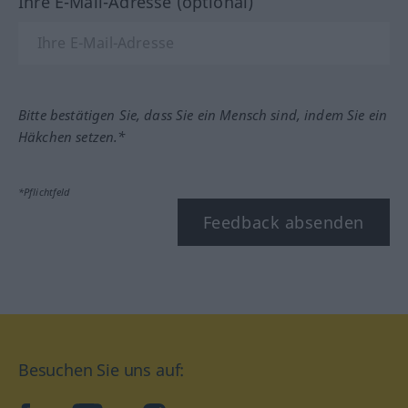
Ihre E-Mail-Adresse (optional)
Bitte bestätigen Sie, dass Sie ein Mensch sind, indem Sie ein
Häkchen setzen.*
*Pflichtfeld
Feedback absenden
Besuchen Sie uns auf: