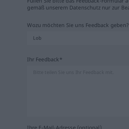
Füllen Sie bitte das Feedback-Formular a
gemäß unserem Datenschutz nur zur Bea
Wozu möchten Sie uns Feedback geben
Ihr Feedback*
Ihre E-Mail-Adresse (optional)