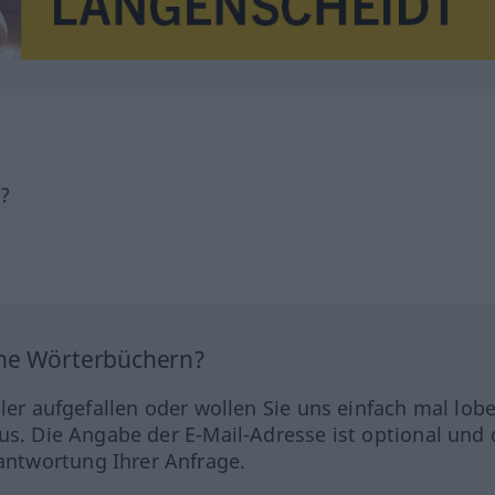
h?
ine Wörterbüchern?
hler aufgefallen oder wollen Sie uns einfach mal lob
us. Die Angabe der E-Mail-Adresse ist optional und 
ntwortung Ihrer Anfrage.