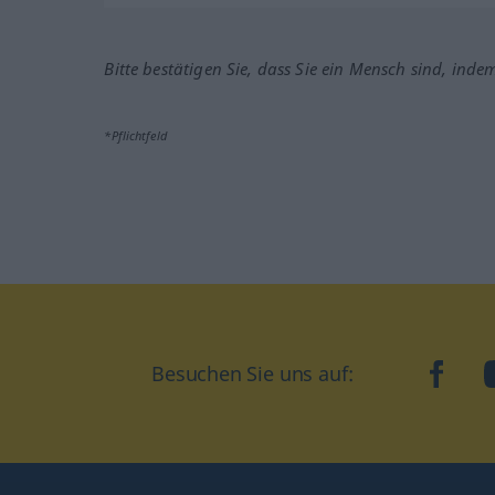
Bitte bestätigen Sie, dass Sie ein Mensch sind, inde
*Pflichtfeld
Besuchen Sie uns auf:
faceb