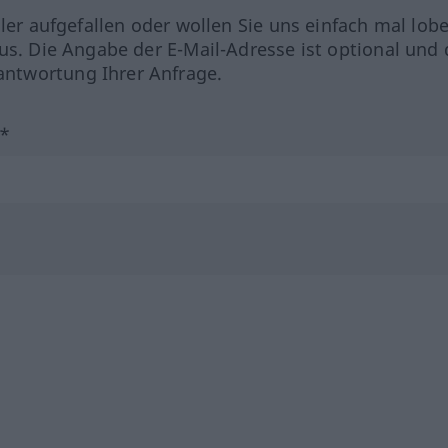
hler aufgefallen oder wollen Sie uns einfach mal lob
us. Die Angabe der E-Mail-Adresse ist optional und 
ntwortung Ihrer Anfrage.
?*