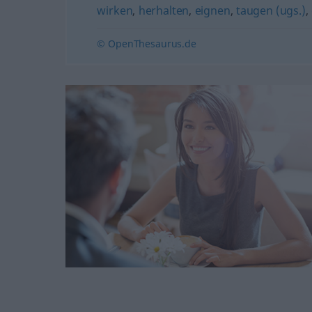
wirken
,
herhalten
,
eignen
,
taugen (ugs.)
,
© OpenThesaurus.de