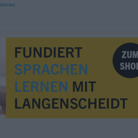
dienen