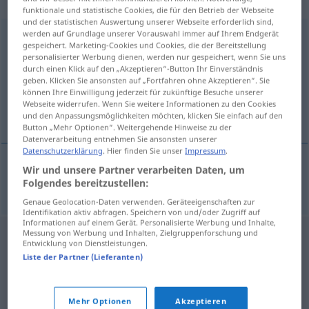
„Elektrotechniker“
: maskulin
funktionale und statistische Cookies, die für den Betrieb der Webseite
und der statistischen Auswertung unserer Webseite erforderlich sind,
werden auf Grundlage unserer Vorauswahl immer auf Ihrem Endgerät
Elektrotechniker
m
gespeichert. Marketing-Cookies und Cookies, die der Bereitstellung
personalisierter Werbung dienen, werden nur gespeichert, wenn Sie uns
Übersicht aller Übersetzungen
durch einen Klick auf den „Akzeptieren“-Button Ihr Einverständnis
(Für mehr Details die Übersetzung anklicken/antippen)
geben. Klicken Sie ansonsten auf „Fortfahren ohne Akzeptieren“. Sie
können Ihre Einwilligung jederzeit für zukünftige Besuche unserer
Webseite widerrufen. Wenn Sie weitere Informationen zu den Cookies
elektrotechnik
und den Anpassungsmöglichkeiten möchten, klicken Sie einfach auf den
Button „Mehr Optionen“. Weitergehende Hinweise zu der
Datenverarbeitung entnehmen Sie ansonsten unserer
Datenschutzerklärung
. Hier finden Sie unser
Impressum
.
Wir und unsere Partner verarbeiten Daten, um
elektrotechnik
m
Elektrotechniker
Folgendes bereitzustellen:
Genaue Geolocation-Daten verwenden. Geräteeigenschaften zur
Identifikation aktiv abfragen. Speichern von und/oder Zugriff auf
Informationen auf einem Gerät. Personalisierte Werbung und Inhalte,
Messung von Werbung und Inhalten, Zielgruppenforschung und
Entwicklung von Dienstleistungen.
Liste der Partner (Lieferanten)
Mehr Optionen
Akzeptieren