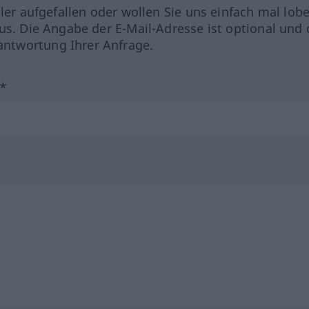
hler aufgefallen oder wollen Sie uns einfach mal lob
us. Die Angabe der E-Mail-Adresse ist optional und 
ntwortung Ihrer Anfrage.
?*