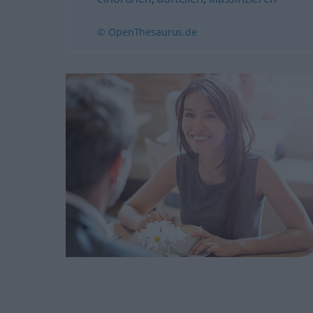
© OpenThesaurus.de