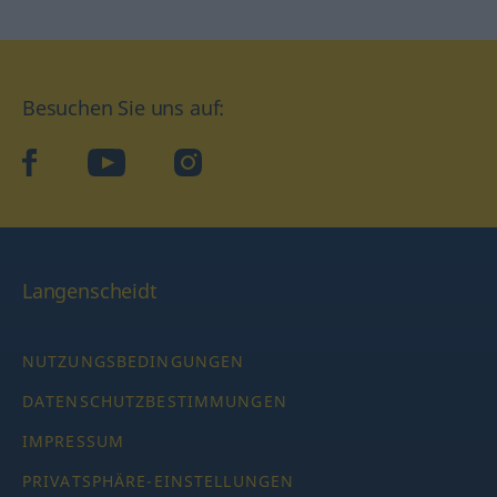
Besuchen Sie uns auf:
facebook
YouTube
Instagram
Langenscheidt
NUTZUNGSBEDINGUNGEN
DATENSCHUTZBESTIMMUNGEN
IMPRESSUM
PRIVATSPHÄRE-EINSTELLUNGEN