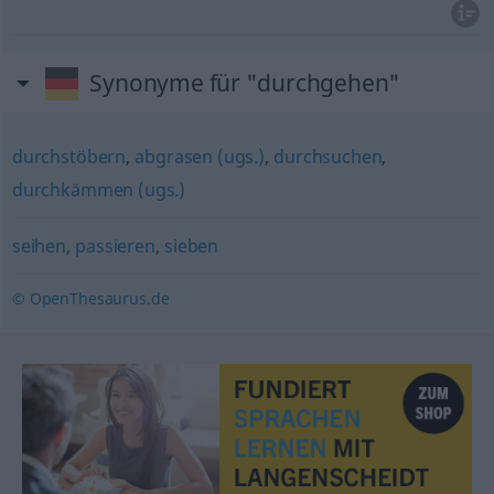
Synonyme für "durchgehen"
durchstöbern
,
abgrasen (ugs.)
,
durchsuchen
,
durchkämmen (ugs.)
seihen
,
passieren
,
sieben
© OpenThesaurus.de