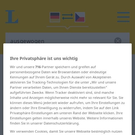
Ihre Privatsphäre ist uns wichtig
Deutsch-Tschechisch Wörterbuch
ausgewogen
Wir und unsere
716
-Partner speichern und greifen auf
Deutsch-Tschechisch Übersetzung
personenbezogene Daten wie Browserdaten oder eindeutige
Kennungen auf Ihrem Gerät zu. Durch Auswahl von Akzeptieren
für "ausgewogen"
aktivieren Sie Tracking-Technologien für die unter „Wir und unsere
Partner verarbeiten Daten, um Ihnen Dienste bereitzustellen“
aufgeführten Zwecke. Wenn Tracker deaktiviert sind, sind manche
Inhalte und Anzeigen möglicherweise nicht mehr so relevant für Sie. Sie
"ausgewogen" Tschechisch
können dieses Menü jederzeit wieder aufrufen, um Ihre Einstellungen zu
ändern oder Ihre Einwilligung zu widerrufen, indem Sie auf den Link
Übersetzung
Privatsphäre-Einstellungen am unteren Rand der Webseite klicken. Ihre
Einstellungen gelten innerhalb unseres Website. Weitere Informationen
finden Sie in unserer Datenschutzerklärung.
„ausgewogen“
Wir verwenden Cookies, damit Sie unsere Webseite bestmöglich nutzen