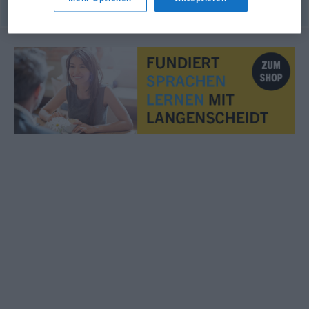
© OpenThesaurus.de