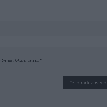
m Sie ein Häkchen setzen.*
Feedback absend