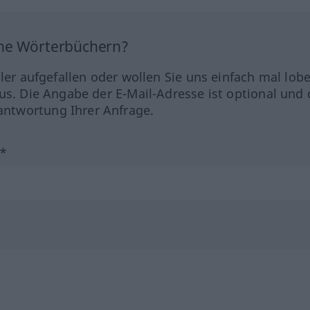
ine Wörterbüchern?
hler aufgefallen oder wollen Sie uns einfach mal lob
us. Die Angabe der E-Mail-Adresse ist optional und 
ntwortung Ihrer Anfrage.
?*