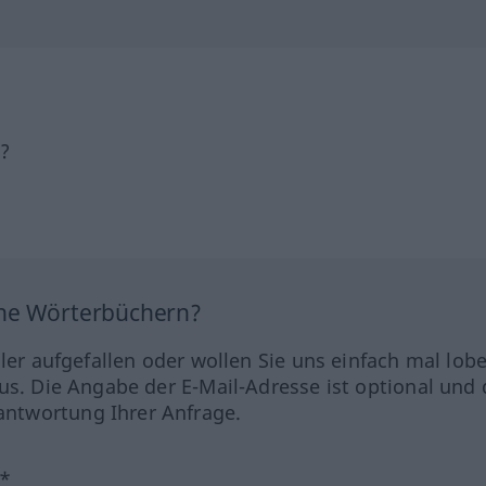
h?
ine Wörterbüchern?
hler aufgefallen oder wollen Sie uns einfach mal lob
us. Die Angabe der E-Mail-Adresse ist optional und 
ntwortung Ihrer Anfrage.
?*