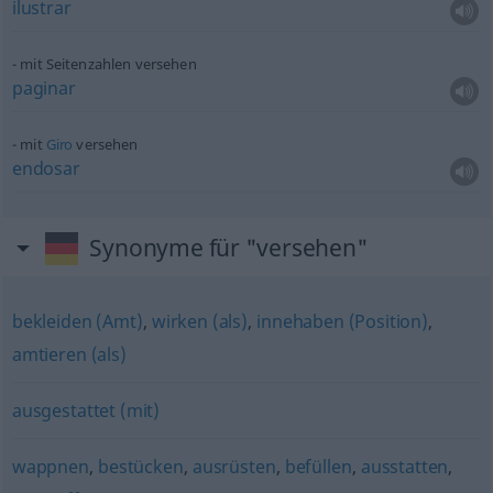
ilustrar
mit Seitenzahlen versehen
paginar
mit
Giro
versehen
endosar
Synonyme für "versehen"
bekleiden (Amt)
,
wirken (als)
,
innehaben (Position)
,
amtieren (als)
ausgestattet (mit)
wappnen
,
bestücken
,
ausrüsten
,
befüllen
,
ausstatten
,