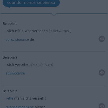
cuando menos se piensa
Beispiele
(≈ versorgen)
sich mit
etwas
versehen
aprovisionarse
de
Beispiele
(≈ sich irren)
sich versehen
equivocarse
Beispiele
ehe
man sichs versieht
cuando
menos
se
piensa