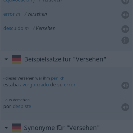
error
m
Versehen
descuido
m
Versehen
Beispielsätze für "Versehen"
dieses Versehen war ihm
peinlich
estaba
avergonzado
de su
error
aus Versehen
por
despiste
Synonyme für "Versehen"