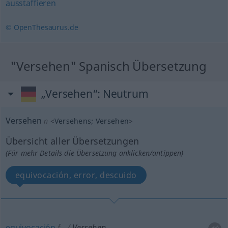
ausstaffieren
© OpenThesaurus.de
"Versehen" Spanisch Übersetzung
„Versehen“
: Neutrum
Versehen
n
<
Versehens
;
Versehen
>
Übersicht aller Übersetzungen
(Für mehr Details die Übersetzung anklicken/antippen)
equivocación, error, descuido
equivocación
f
Versehen