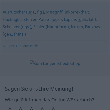
Ausrutscher (ugs., fig.)
,
Missgriff
,
Inkorrektheit
,
Flüchtigkeitsfehler
,
Patzer (ugs.)
,
Lapsus (geh., lat.)
,
Schnitzer (ugs.)
,
Fehler (Hauptform)
,
Irrtum
,
Fauxpas
(geh., franz.)
© OpenThesaurus.de
Sagen Sie uns Ihre Meinung!
Wie gefällt Ihnen das Online Wörterbuch?