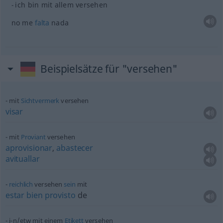
ich bin mit allem versehen
no me
falta
nada
Beispielsätze für "versehen"
mit
Sichtvermerk
versehen
visar
mit
Proviant
versehen
aprovisionar
,
abastecer
avituallar
reichlich
versehen
sein
mit
estar
bien
provisto
de
j-n/etw mit einem
Etikett
versehen