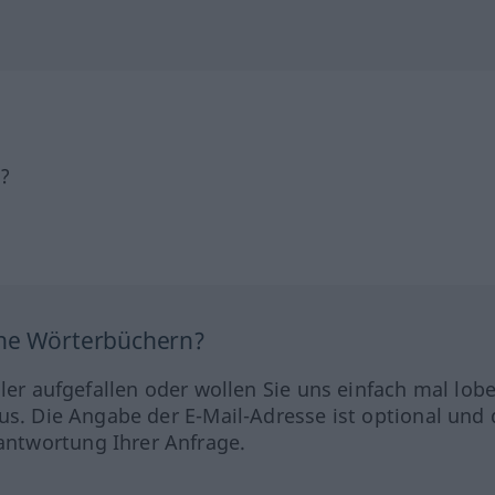
h?
ine Wörterbüchern?
hler aufgefallen oder wollen Sie uns einfach mal lob
us. Die Angabe der E-Mail-Adresse ist optional und 
ntwortung Ihrer Anfrage.