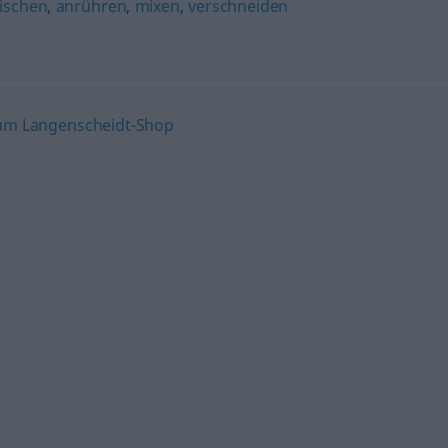
ischen
,
anrühren
,
mixen
,
verschneiden