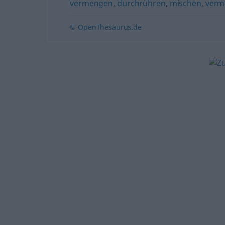
vermengen
,
durchrühren
,
mischen
,
verm
© OpenThesaurus.de