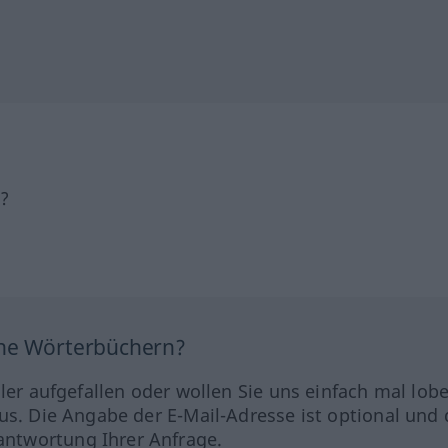
h?
ine Wörterbüchern?
hler aufgefallen oder wollen Sie uns einfach mal lob
us. Die Angabe der E-Mail-Adresse ist optional und 
ntwortung Ihrer Anfrage.