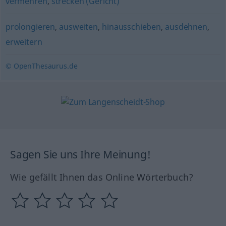
vermehren
,
strecken (Gericht)
prolongieren
,
ausweiten
,
hinausschieben
,
ausdehnen
,
erweitern
© OpenThesaurus.de
Sagen Sie uns Ihre Meinung!
Wie gefällt Ihnen das Online Wörterbuch?