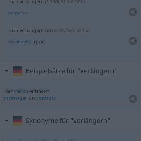
(≈ länger werden)
sich verlängern
alargarse
um
sich verlängern
Gültigkeit, Zeit
a.
por
prolongarse
(
)
Beispielsätze für "verlängern"
den
Vertrag
verlängern
prorrogar
un
contrato
Synonyme für "verlängern"