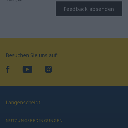
Feedback absenden
Besuchen Sie uns auf:
facebook
YouTube
Instagram
Langenscheidt
NUTZUNGSBEDINGUNGEN