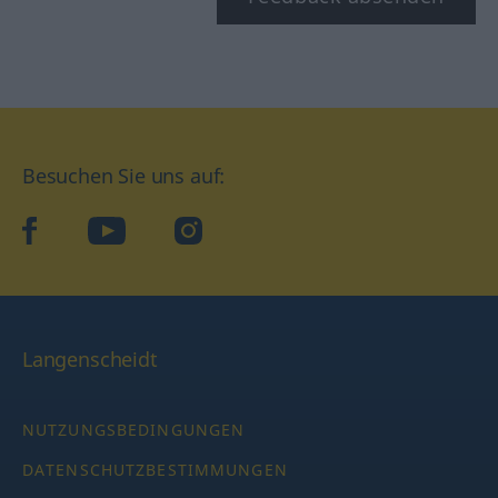
Besuchen Sie uns auf:
facebook
YouTube
Instagram
Langenscheidt
NUTZUNGSBEDINGUNGEN
DATENSCHUTZBESTIMMUNGEN