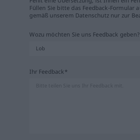
Fehlt eine Übersetzung, ist Ihnen ein Fe
Füllen Sie bitte das Feedback-Formular a
gemäß unserem Datenschutz nur zur Bea
Wozu möchten Sie uns Feedback geben
Ihr Feedback*