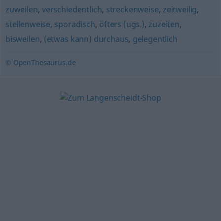
zuweilen
,
verschiedentlich
,
streckenweise
,
zeitweilig
,
stellenweise
,
sporadisch
,
öfters (ugs.)
,
zuzeiten
,
bisweilen
,
(etwas kann) durchaus
,
gelegentlich
© OpenThesaurus.de