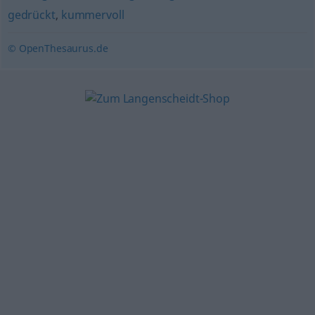
gedrückt
,
kummervoll
© OpenThesaurus.de