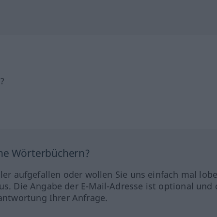
h?
ine Wörterbüchern?
hler aufgefallen oder wollen Sie uns einfach mal lob
us. Die Angabe der E-Mail-Adresse ist optional und 
ntwortung Ihrer Anfrage.