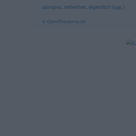
apropos
,
nebenher
,
eigentlich (ugs.)
© OpenThesaurus.de