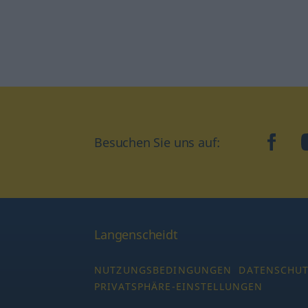
Besuchen Sie uns auf:
faceb
Langenscheidt
NUTZUNGSBEDINGUNGEN
DATENSCHU
PRIVATSPHÄRE-EINSTELLUNGEN