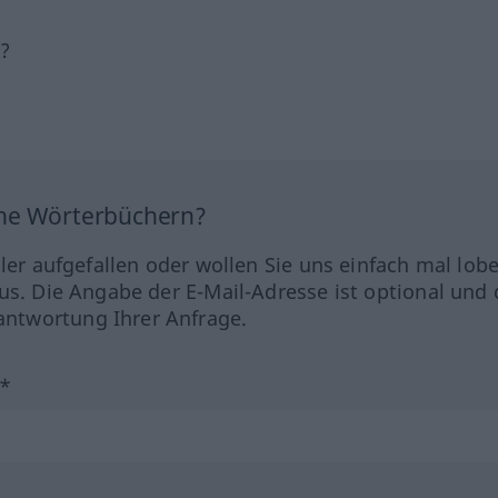
h?
ine Wörterbüchern?
hler aufgefallen oder wollen Sie uns einfach mal lob
us. Die Angabe der E-Mail-Adresse ist optional und 
ntwortung Ihrer Anfrage.
?*