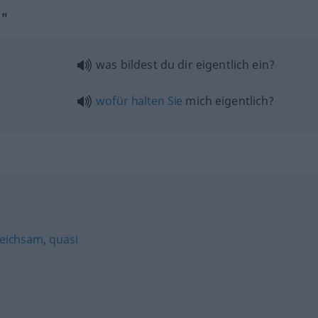
h"
was bildest du dir eigentlich ein?
wofür
halten
Sie
mich eigentlich?
leichsam
,
quasi