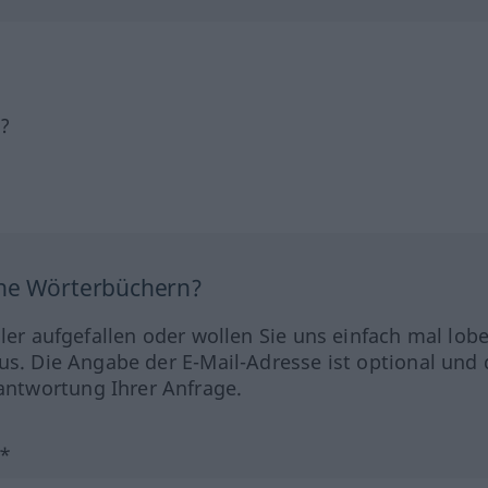
h?
ine Wörterbüchern?
hler aufgefallen oder wollen Sie uns einfach mal lob
us. Die Angabe der E-Mail-Adresse ist optional und 
ntwortung Ihrer Anfrage.
?*