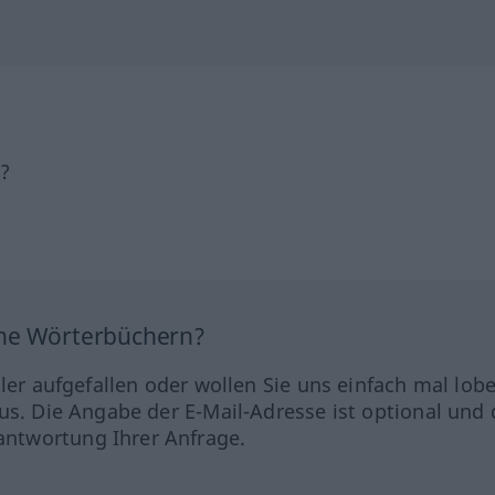
h?
ine Wörterbüchern?
hler aufgefallen oder wollen Sie uns einfach mal lob
us. Die Angabe der E-Mail-Adresse ist optional und 
ntwortung Ihrer Anfrage.