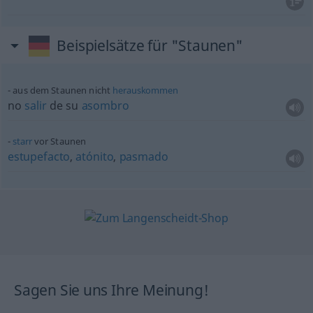
Beispielsätze für "Staunen"
aus dem Staunen nicht
herauskommen
no
salir
de su
asombro
starr
vor Staunen
estupefacto
,
atónito
,
pasmado
Sagen Sie uns Ihre Meinung!