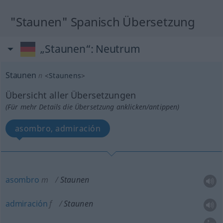
"Staunen" Spanisch Übersetzung
„Staunen“
: Neutrum
Staunen
n
<
Staunens
>
Übersicht aller Übersetzungen
(Für mehr Details die Übersetzung anklicken/antippen)
asombro, admiración
asombro
m
Staunen
admiración
f
Staunen