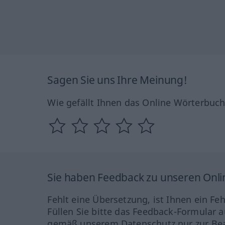
Sagen Sie uns Ihre Meinung!
Wie gefällt Ihnen das Online Wörterbuc
Sie haben Feedback zu unseren Onl
Fehlt eine Übersetzung, ist Ihnen ein Fe
Füllen Sie bitte das Feedback-Formular a
gemäß unserem Datenschutz nur zur Bea