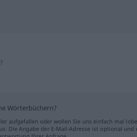
h?
ine Wörterbüchern?
hler aufgefallen oder wollen Sie uns einfach mal lob
us. Die Angabe der E-Mail-Adresse ist optional und 
ntwortung Ihrer Anfrage.