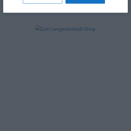
© OpenThesaurus.de