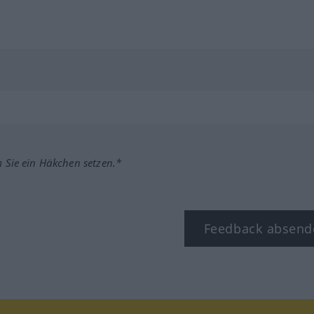
m Sie ein Häkchen setzen.*
Feedback absend