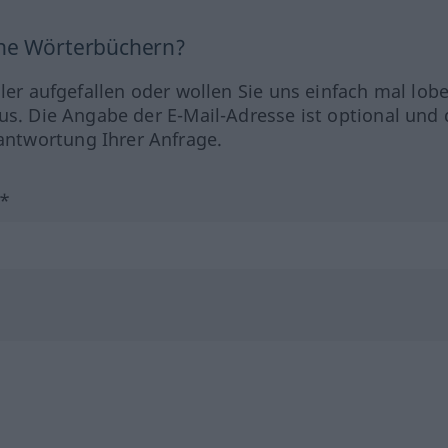
ine Wörterbüchern?
hler aufgefallen oder wollen Sie uns einfach mal lob
us. Die Angabe der E-Mail-Adresse ist optional und 
ntwortung Ihrer Anfrage.
?*