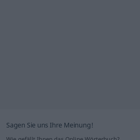
Sagen Sie uns Ihre Meinung!
Wie gefällt Ihnen das Online Wörterbuch?