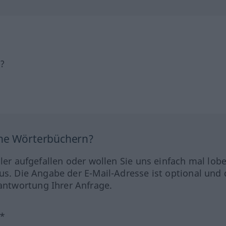
h?
ine Wörterbüchern?
hler aufgefallen oder wollen Sie uns einfach mal lob
us. Die Angabe der E-Mail-Adresse ist optional und 
ntwortung Ihrer Anfrage.
?*