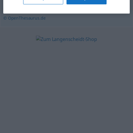
Rückmeldung
© OpenThesaurus.de