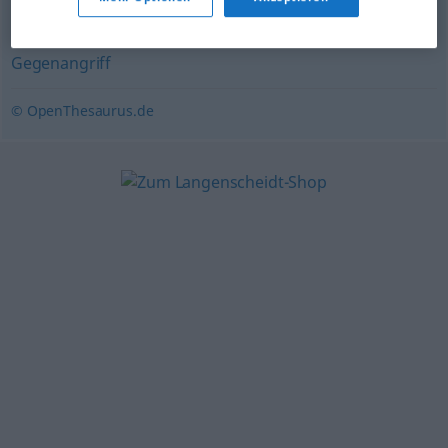
Rückmeldung
Gegenangriff
© OpenThesaurus.de