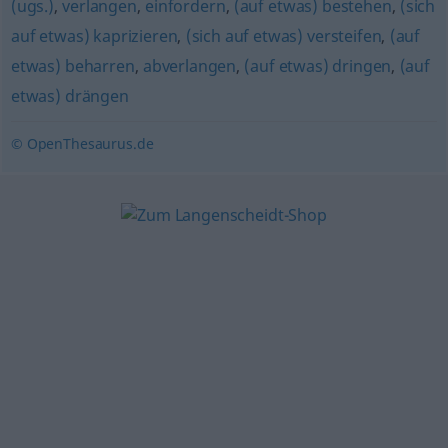
(ugs.)
,
verlangen
,
einfordern
,
(auf etwas) bestehen
,
(sich
auf etwas) kaprizieren
,
(sich auf etwas) versteifen
,
(auf
etwas) beharren
,
abverlangen
,
(auf etwas) dringen
,
(auf
etwas) drängen
© OpenThesaurus.de