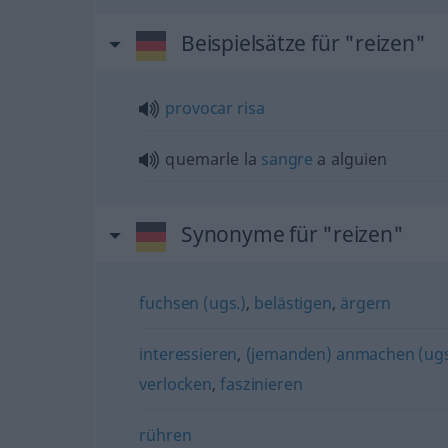
Beispielsätze für "reizen"
provocar
risa
quemarle la
sangre
a
alguien
Synonyme für "reizen"
fuchsen (ugs.)
,
belästigen
,
ärgern
interessieren
,
(jemanden) anmachen (ugs
verlocken
,
faszinieren
rühren