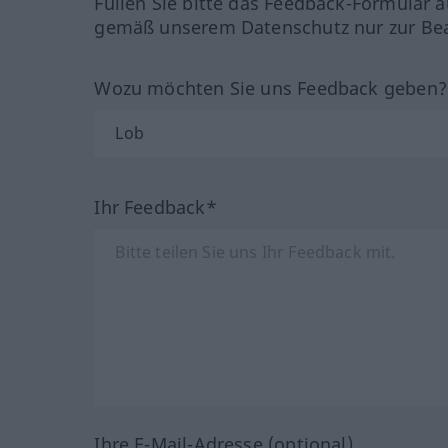
Füllen Sie bitte das Feedback-Formular a
gemäß unserem Datenschutz nur zur Bea
Wozu möchten Sie uns Feedback geben
Ihr Feedback*
Ihre E-Mail-Adresse (optional)