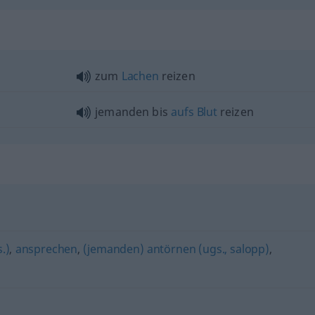
zum
Lachen
reizen
jemanden bis
aufs
Blut
reizen
.)
,
ansprechen
,
(jemanden) antörnen (ugs., salopp)
,