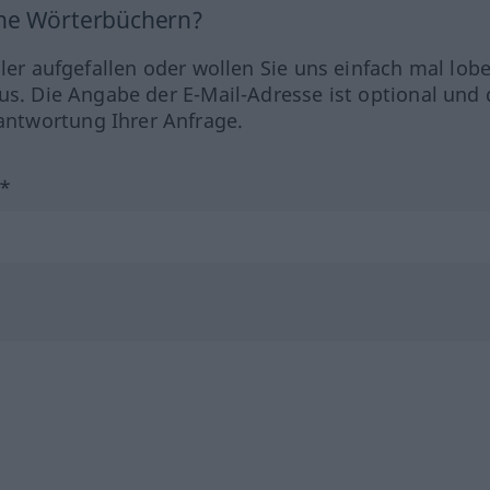
ine Wörterbüchern?
hler aufgefallen oder wollen Sie uns einfach mal lob
us. Die Angabe der E-Mail-Adresse ist optional und 
ntwortung Ihrer Anfrage.
?*