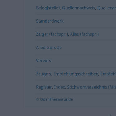
Beleg(stelle)
,
Quellennachweis
,
Quellena
Standardwerk
Zeiger (fachspr.)
,
Alias (fachspr.)
Arbeitsprobe
Verweis
Zeugnis
,
Empfehlungsschreiben
,
Empfeh
Register
,
Index
,
Stichwortverzeichnis (fäls
© OpenThesaurus.de