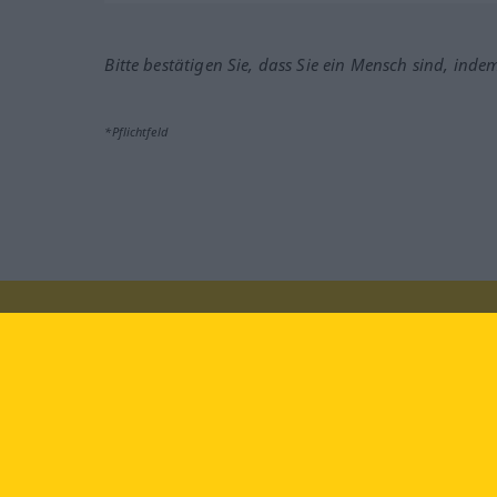
Bitte bestätigen Sie, dass Sie ein Mensch sind, inde
*Pflichtfeld
Besuchen Sie uns auf:
faceb