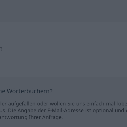
h?
ine Wörterbüchern?
hler aufgefallen oder wollen Sie uns einfach mal lob
us. Die Angabe der E-Mail-Adresse ist optional und 
ntwortung Ihrer Anfrage.