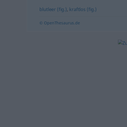
blutleer (fig.)
,
kraftlos (fig.)
© OpenThesaurus.de