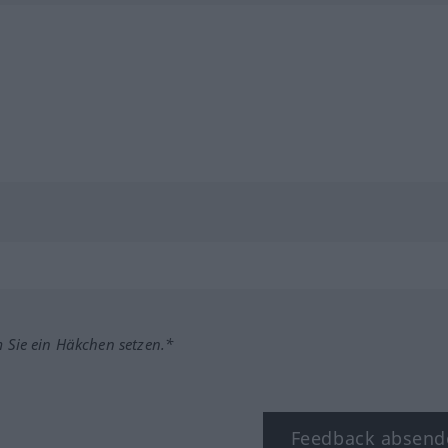
m Sie ein Häkchen setzen.*
Feedback absend