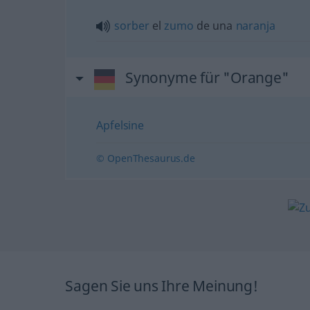
sorber
el
zumo
de una
naranja
Synonyme für "Orange"
Apfelsine
© OpenThesaurus.de
Sagen Sie uns Ihre Meinung!