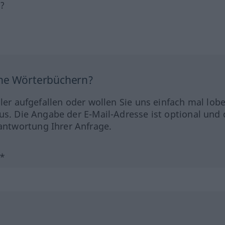
h?
ine Wörterbüchern?
hler aufgefallen oder wollen Sie uns einfach mal lob
us. Die Angabe der E-Mail-Adresse ist optional und 
ntwortung Ihrer Anfrage.
?*