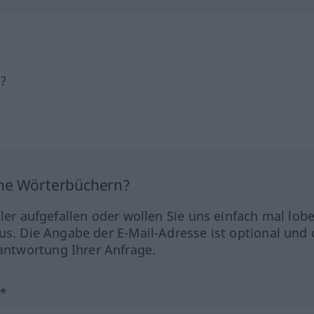
h?
ine Wörterbüchern?
hler aufgefallen oder wollen Sie uns einfach mal lob
us. Die Angabe der E-Mail-Adresse ist optional und 
ntwortung Ihrer Anfrage.
?*