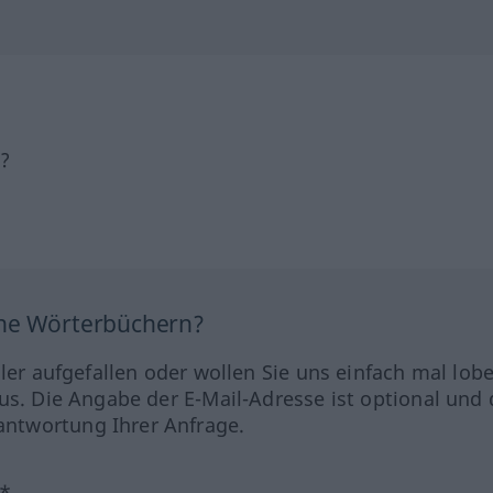
h?
ine Wörterbüchern?
hler aufgefallen oder wollen Sie uns einfach mal lob
us. Die Angabe der E-Mail-Adresse ist optional und 
ntwortung Ihrer Anfrage.
?*