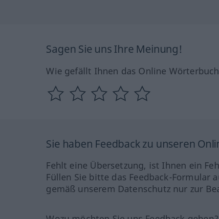
Sagen Sie uns Ihre Meinung!
Wie gefällt Ihnen das Online Wörterbuc
Sie haben Feedback zu unseren Onl
Fehlt eine Übersetzung, ist Ihnen ein Fe
Füllen Sie bitte das Feedback-Formular a
gemäß unserem Datenschutz nur zur Bea
Wozu möchten Sie uns Feedback geben