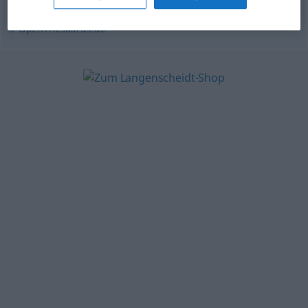
© OpenThesaurus.de