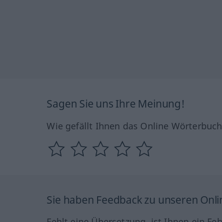
Sagen Sie uns Ihre Meinung!
Wie gefällt Ihnen das Online Wörterbuc
Sie haben Feedback zu unseren Onl
Fehlt eine Übersetzung, ist Ihnen ein Fe