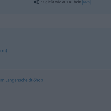
es gießt wie aus Kübeln
UMG
orm)