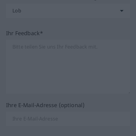
Ihr Feedback*
Ihre E-Mail-Adresse (optional)