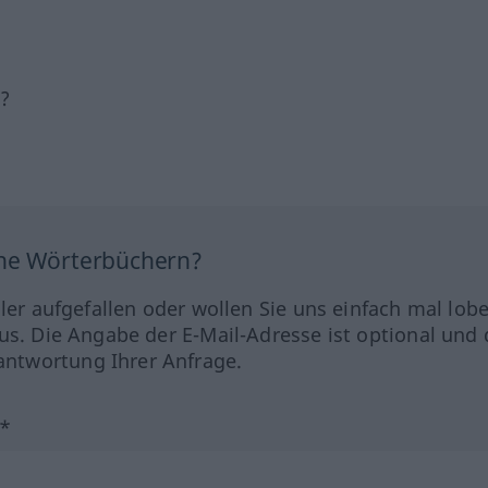
h?
ine Wörterbüchern?
hler aufgefallen oder wollen Sie uns einfach mal lob
us. Die Angabe der E-Mail-Adresse ist optional und 
ntwortung Ihrer Anfrage.
?*