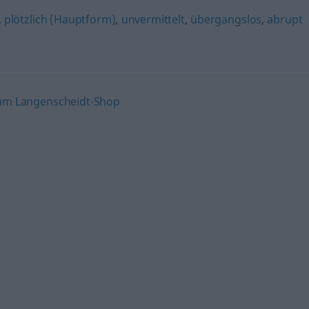
,
plötzlich (Hauptform)
,
unvermittelt
,
übergangslos
,
abrupt