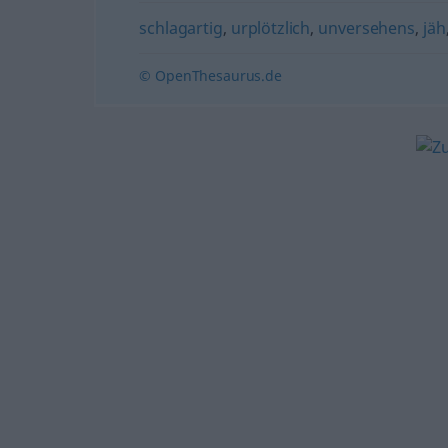
schlagartig
,
urplötzlich
,
unversehens
,
jäh
© OpenThesaurus.de