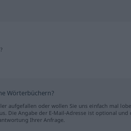
h?
ine Wörterbüchern?
hler aufgefallen oder wollen Sie uns einfach mal lob
us. Die Angabe der E-Mail-Adresse ist optional und 
ntwortung Ihrer Anfrage.