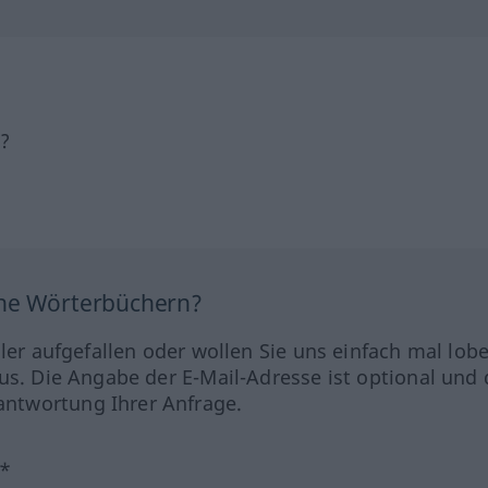
h?
ine Wörterbüchern?
hler aufgefallen oder wollen Sie uns einfach mal lob
us. Die Angabe der E-Mail-Adresse ist optional und 
ntwortung Ihrer Anfrage.
?*