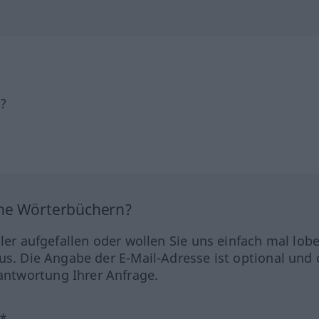
h?
ine Wörterbüchern?
hler aufgefallen oder wollen Sie uns einfach mal lob
us. Die Angabe der E-Mail-Adresse ist optional und 
ntwortung Ihrer Anfrage.
?*