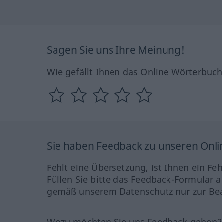
Sagen Sie uns Ihre Meinung!
Wie gefällt Ihnen das Online Wörterbuc
Sie haben Feedback zu unseren Onl
Fehlt eine Übersetzung, ist Ihnen ein Fe
Füllen Sie bitte das Feedback-Formular a
gemäß unserem Datenschutz nur zur Bea
Wozu möchten Sie uns Feedback geben