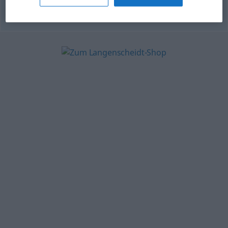
© OpenThesaurus.de