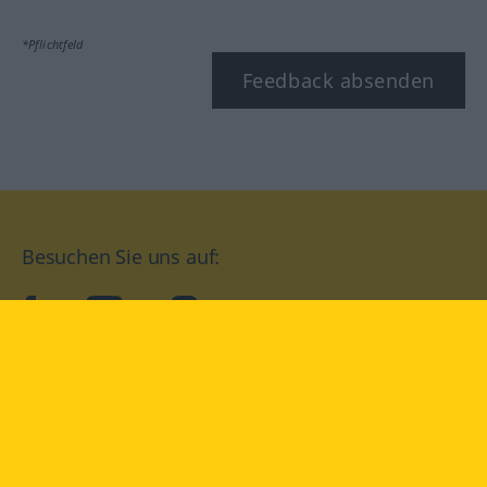
*Pflichtfeld
Feedback absenden
Besuchen Sie uns auf:
facebook
YouTube
Instagram
Langenscheidt