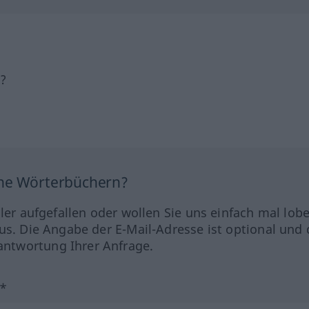
h?
ine Wörterbüchern?
hler aufgefallen oder wollen Sie uns einfach mal lob
us. Die Angabe der E-Mail-Adresse ist optional und 
ntwortung Ihrer Anfrage.
?*