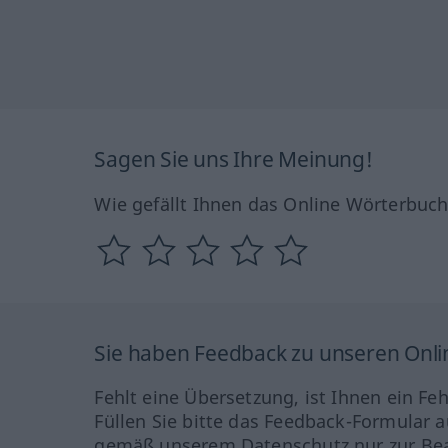
Sagen Sie uns Ihre Meinung!
Wie gefällt Ihnen das Online Wörterbuc
Sie haben Feedback zu unseren Onl
Fehlt eine Übersetzung, ist Ihnen ein Fe
Füllen Sie bitte das Feedback-Formular a
gemäß unserem Datenschutz nur zur Bea