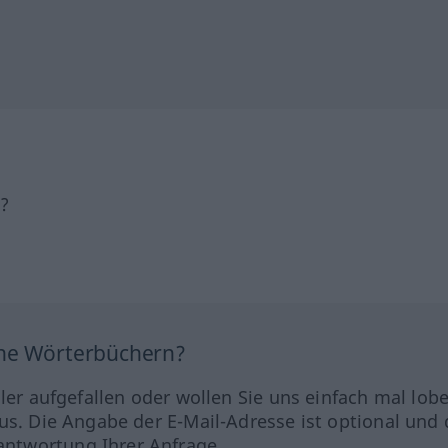
h?
ine Wörterbüchern?
hler aufgefallen oder wollen Sie uns einfach mal lob
us. Die Angabe der E-Mail-Adresse ist optional und 
ntwortung Ihrer Anfrage.