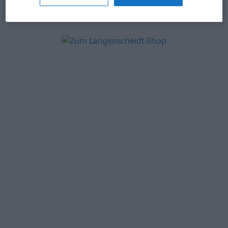
© OpenThesaurus.de